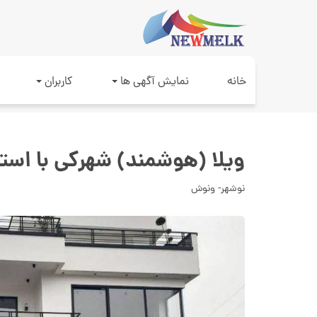
خانه
نمایش آگهی ها
کاربران
ویلا (هوشمند) شهرکی با اس
نوشهر- ونوش