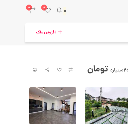
۰
۰
۰
افزودن ملک
تومان
یلیارد