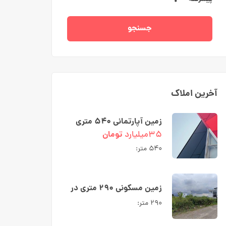
جسنجو
آخرین املاک
زمین آپارتمانی ۵۴۰ متری
دو نبش در رادیو دریا کوچه
۳۵میلیارد
تومان
شبنم
۵۴۰ متر:
زمین مسکونی ۲۹۰ متری در
شهرک ارکیده نوشهر
۲۹۰ متر: