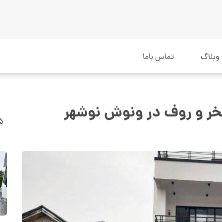
وبلاگ
تماس باما
تخر و روف در ونوش نوشهر
۲۵م