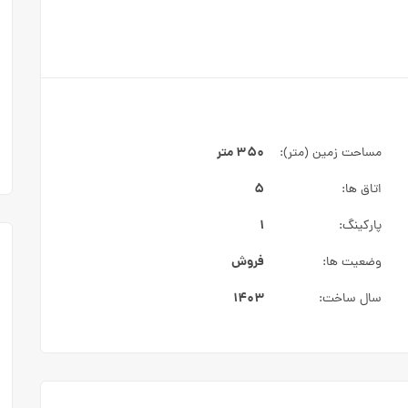
۳۵۰ متر
مساحت زمین (متر):
۵
اتاق ها:
۱
پارکینگ:
فروش
وضعیت ها:
۱۴۰۳
سال ساخت: