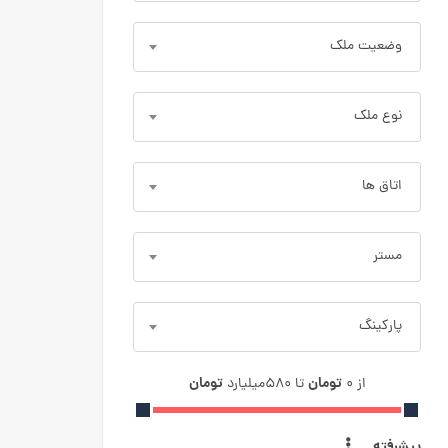
وضعیت ملک
نوع ملک
اتاق ها
مستر
پارکینگ
تومان
تومان
از
۰
تا
۵۸۰میلیارد
پیشرفته