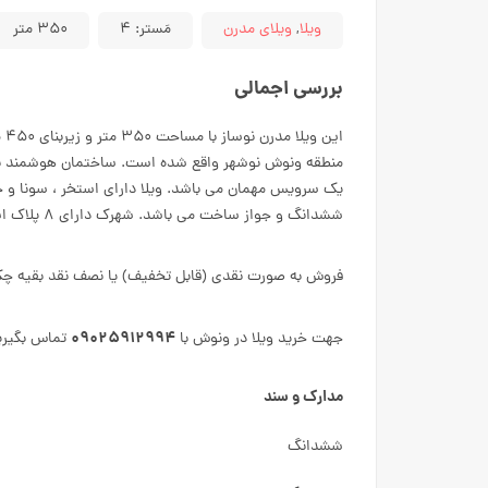
ویلا
,
ویلای مدرن
مَستر:
۴
۳۵۰ متر
بررسی اجمالی
ای
یک سرویس مهمان می باشد. ویلا دارای استخر ، سونا و
ششدانگ و جواز ساخت می باشد. شهرک دارای ۸ پلاک است که همگی ساخته شده اند و نگهبانی ۲۴ ساعته دارد.
فروش به صورت نقدی (قابل تخفیف) یا نصف نقد بقیه چ
۰۹۰۲۵۹۱۲۹۹۴
جهت خرید ویلا در ونوش با
تماس بگیری
مدارک و سند
ششدانگ