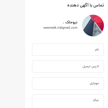
تماس با آگهی دهنده
نیوملک .
newmelk.ir@gmail.com