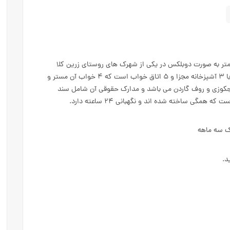
ن ویلا مدرن نوساز با مساحت ۳۵۰ متر و زیربنای ۴۵۰ متر به صورت دوبلکس در یکی از شهرک های روستای زرین کلا
منطقه ونوش نوشهر واقع شده است. ساختمان هوشمند با ۳ آشپزخانه مجزا و ۵ اتاق خواب است که ۴ خواب آن مستر و
 جکوزی و روف گاردن می باشد و مدارک حقوقی آن شامل سند
ک سه ماهه
د.