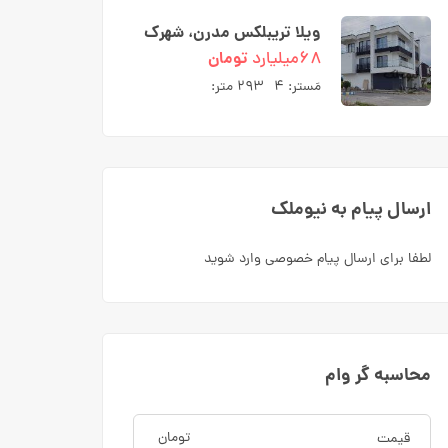
ویلا تریبلکس مدرن، شهرک
ارکیده بلوار کریمی نوشهر
۶۸میلیارد
تومان
مَستر:
۴
۲۹۳ متر:
ارسال پیام به نیوملک
لطفا برای ارسال پیام خصوصی وارد شوید
محاسبه گر وام
تومان