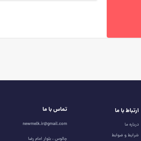
تماس با ما
ارتباط با ما
newmelk.ir@gmail.com
درباره ما
شرایط و ضوابط
چالوس ، بلوار امام رضا