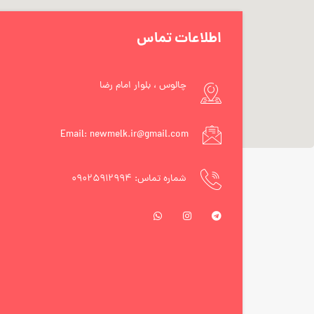
اطلاعات تماس
چالوس ، بلوار امام رضا
Email: newmelk.ir@gmail.com
شماره تماس: ۰۹۰۲۵۹۱۲۹۹۴