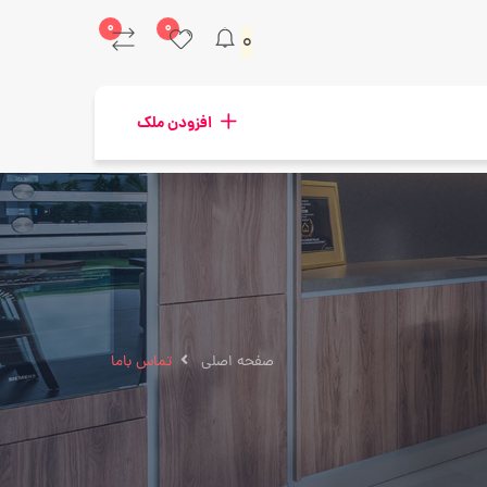
۰
۰
۰
افزودن ملک
صفحه اصلی
تماس باما