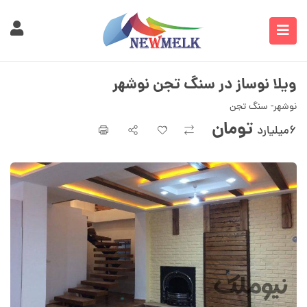
ویلا نوساز در سنگ تجن نوشهر
نوشهر- سنگ تجن
تومان
۶میلیارد