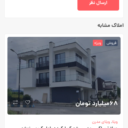
املاک مشابه
فروش
ویژه
۶۸میلیارد
تومان
ویلا
,
ویلای مدرن