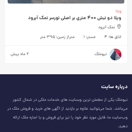
ویلا
ویلا دو نبش ۴۰۰ متری بر اصلی نورسر نمک آبرود
نمک آبرود
اتاق ها:
۴
مَستر:
۱
متراژ زمین:
۳۹۵ متر
نیوملک
۲ ماه پیش
درباره سایت
نیوملک یکی از مطمئن‌ ترین وبسایت های خدمات ملکی در شمال کشور
می‌باشد. شما می‌توانید علاوه بر بازدید از آگهی های خرید و فروش ملک در
وب‌سایت ما، فایل مورد نظر خود را نیز برای فروش و یا اجاره ملک ارائه
دهید.