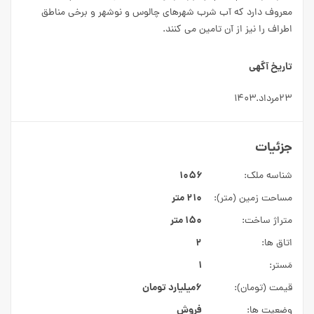
معروف دارد که آب شرب شهرهای چالوس و نوشهر و برخی مناطق
اطراف را نیز از آن تامین می کنند.
تاریخ آگهی
۲۳مرداد.۱۴۰۳
جزئیات
۱۰۵۶
شناسه ملک:
۲۱۰ متر
مساحت زمین (متر):
۱۵۰ متر
متراژ ساخت:
۲
اتاق ها:
۱
مَستر:
۶میلیارد
تومان
قیمت (تومان):
فروش
وضعیت ها: