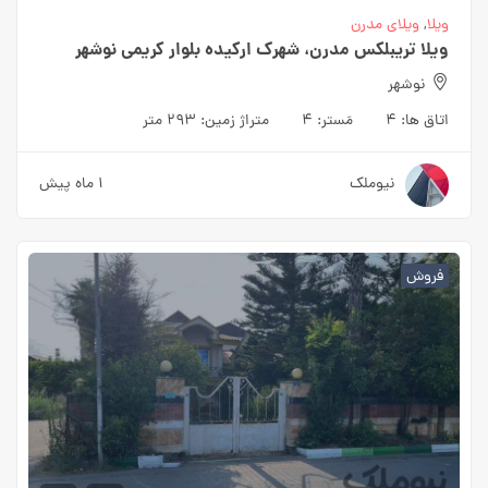
ویلا
,
ویلای مدرن
ویلا تریبلکس مدرن، شهرک ارکیده بلوار کریمی نوشهر
نوشهر
اتاق ها:
۴
مَستر:
۴
متراژ زمین:
۲۹۳ متر
نیوملک
۱ ماه پیش
فروش