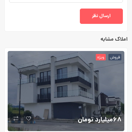
املاک مشابه
فروش
ویژه
۶۸میلیارد
تومان