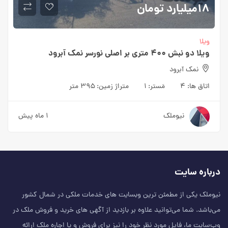
۱۸میلیارد
تومان
ویلا
ویلا دو نبش ۴۰۰ متری بر اصلی نورسر نمک آبرود
نمک آبرود
اتاق ها:
۴
مَستر:
۱
متراژ زمین:
۳۹۵ متر
نیوملک
۱ ماه پیش
درباره سایت
نیوملک یکی از مطمئن‌ ترین وبسایت های خدمات ملکی در شمال کشور
می‌باشد. شما می‌توانید علاوه بر بازدید از آگهی های خرید و فروش ملک در
وب‌سایت ما، فایل مورد نظر خود را نیز برای فروش و یا اجاره ملک ارائه