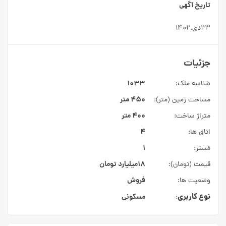
تاریخ آگهی
۲۳دی.۱۴۰۲
جزئیات
۱۰۳۳
شناسه ملک:
۴۵۰ متر
مساحت زمین (متر):
۴۰۰ متر
متراژ ساخت:
۴
اتاق ها:
۱
مَستر:
۱۸میلیارد
تومان
قیمت (تومان):
فروش
وضعیت ها:
نوع کاربری
مسکونی
: