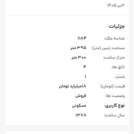
۲تیر.۱۴۰۵
جزئیات
۱۱۸۴
شناسه ملک:
۳۹۵ متر
مساحت زمین (متر):
۳۰۰ متر
متراژ ساخت:
۴
اتاق ها:
۱
مَستر:
۱۸میلیارد
تومان
قیمت (تومان):
فروش
وضعیت ها:
نوع کاربری
مسکونی
:
۱۳۷۸
سال ساخت: