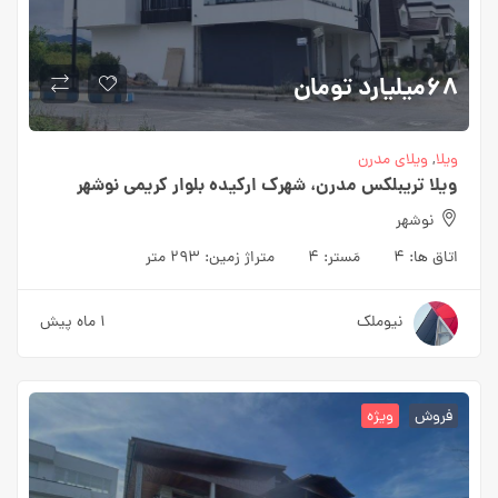
۶۸میلیارد
تومان
ویلا
,
ویلای مدرن
ویلا تریبلکس مدرن، شهرک ارکیده بلوار کریمی نوشهر
نوشهر
اتاق ها:
۴
مَستر:
۴
متراژ زمین:
۲۹۳ متر
نیوملک
۱ ماه پیش
فروش
ویژه