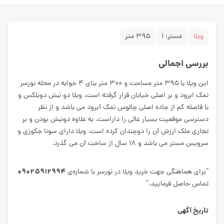
ویلا
مَستر:
۱
۳۹۵ متر
بررسی اجمالی
این ویلا با ۳۹۵ متر مساحت و ۳۰۰ متر بنای ۴ خوابه در محله نورسر
نمک ابرود و بر اصلی خیابان قرار گرفته است. ویلا دو نبش دوبلکس و
با فاصله کم از جاده اصلی چالوس نمک آبرود می باشد و از نظر
دسترسی موقعیت بسیار عالی را داراست. به علاوه دونبش بودن و بر
تجاری ملک ارزش آن را دوچندان کرده است. ویلا دارای سونا جکوزی و
سرویس مستر می باشد و ۱۸ سال از ساخت آن می گذرد.
۰۹۰۲۵۹۱۲۹۹۴
“برای هماهنگی جهت خرید ویلا در نورسر با شماره‌ی
تماس حاصل فرمایید.”
تاریخ آگهی