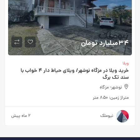
۳۴میلیارد
تومان
ویلا
خرید ویلا در مزگاه نوشهر/ ویلای حیاط دار ۴ خواب با
سند تک برگ
نوشهر- مزگاه
متراژ زمین:
۸۵۰ متر
نیوملک
۲ ماه پیش