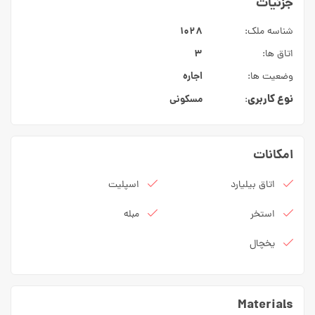
جزئیات
۱۰۲۸
شناسه ملک:
۳
اتاق ها:
اجاره
وضعیت ها:
نوع کاربری
مسکونی
:
امکانات
اتاق بیلیارد
اسپلیت
استخر
مبله
یخچال
Materials