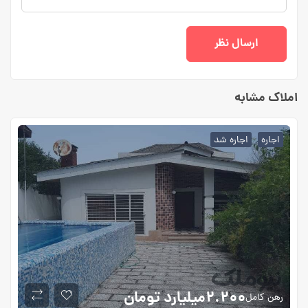
املاک مشابه
اجاره
اجاره شد
۲.۲۰۰میلیارد
تومان
رهن کامل