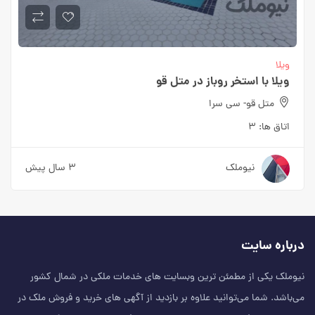
ویلا
ویلا با استخر روباز در متل قو
متل قو- سی سرا
اتاق ها:
۳
نیوملک
۳ سال پیش
درباره سایت
نیوملک یکی از مطمئن‌ ترین وبسایت های خدمات ملکی در شمال کشور
می‌باشد. شما می‌توانید علاوه بر بازدید از آگهی های خرید و فروش ملک در