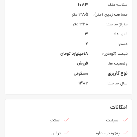
۱۰۸۳
شناسه ملک:
۳۸۵ متر
مساحت زمین (متر):
۳۲۰ متر
متراژ ساخت:
۳
اتاق ها:
۲
مَستر:
۱۸میلیارد
تومان
قیمت (تومان):
فروش
وضعیت ها:
نوع کاربری
مسکونی
:
۱۴۰۲
سال ساخت:
امکانات
اسپلیت
استخر
پنجره دوجداره
تراس