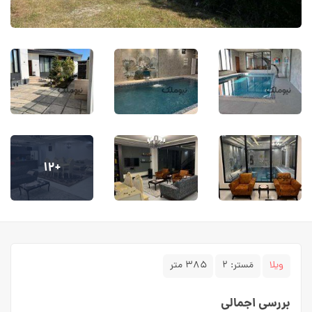
+۱۲
ویلا
مَستر:
۲
۳۸۵ متر
بررسی اجمالی