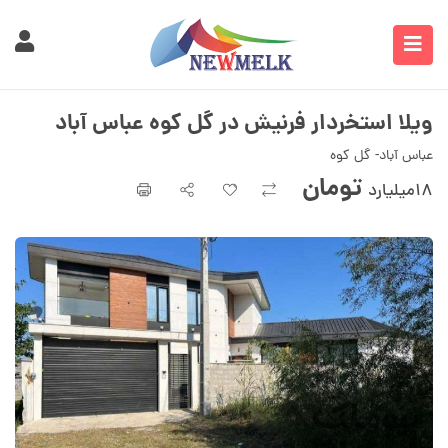
ویلا استخردار فرنیش در گل کوه عباس آباد
عباس آباد- گل کوه
تومان
۱۸میلیارد