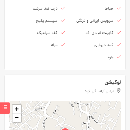
حیاط
درب ضد سرقت
سرویس ایرانی و فرنگی
سیستم پکیج
کابینت ام دی اف
کف سرامیک
کمد دیواری
مبله
هود
لوکیشن
عباس آباد- گل کوه
+
−