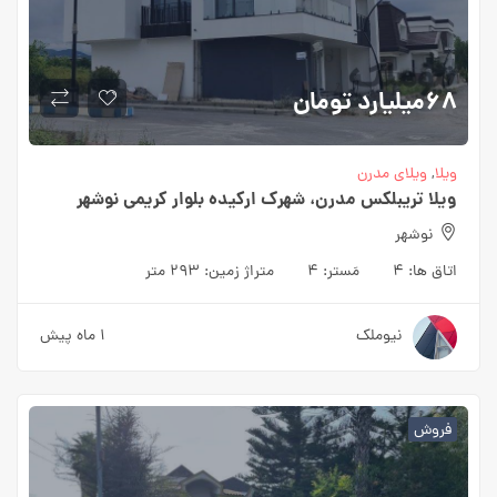
۶۸میلیارد
تومان
ویلا
,
ویلای مدرن
ویلا تریبلکس مدرن، شهرک ارکیده بلوار کریمی نوشهر
نوشهر
اتاق ها:
۴
مَستر:
۴
متراژ زمین:
۲۹۳ متر
نیوملک
۱ ماه پیش
فروش