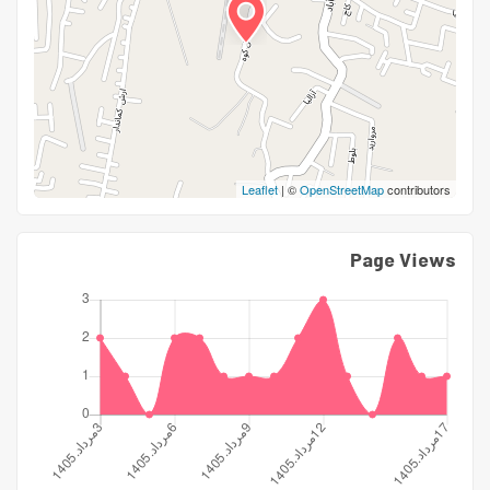
Leaflet
| ©
OpenStreetMap
contributors
Page Views