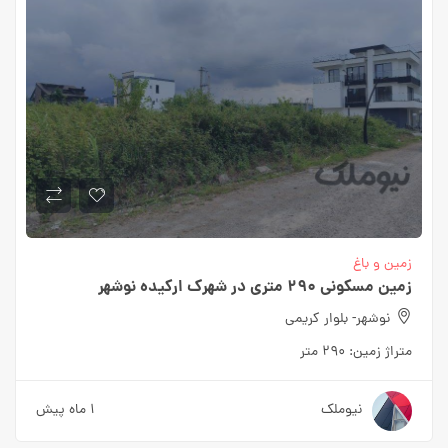
زمین و باغ
زمین مسکونی ۲۹۰ متری در شهرک ارکیده نوشهر
نوشهر- بلوار کریمی
متراژ زمین:
۲۹۰ متر
نیوملک
۱ ماه پیش