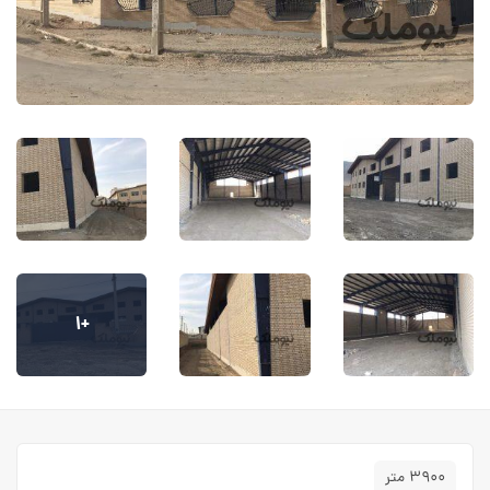
+۱
۳۹۰۰ متر