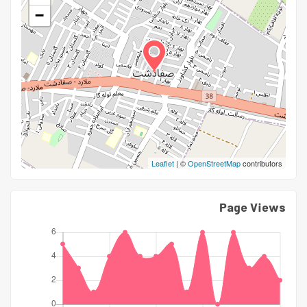
−
Leaflet
| ©
OpenStreetMap
contributors
Page Views