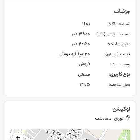
جزئیات
۱۱۸۱
شناسه ملک:
۳۹۰۰ متر
مساحت زمین (متر):
۲۲۵۰ متر
متراژ ساخت:
۱۲۰میلیارد
تومان
قیمت (تومان):
فروش
وضعیت ها:
نوع کاربری
صنعتی
:
۱۴۰۵
سال ساخت:
لوکیشن
تهران- صفادشت
+