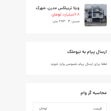
ویلا تریبلکس مدرن، شهرک
ارکیده بلوار کریمی نوشهر
۶۸میلیارد
تومان
مَستر:
۴
۲۹۳ متر:
ارسال پیام به نیوملک
لطفا برای ارسال پیام خصوصی وارد شوید
محاسبه گر وام
تومان