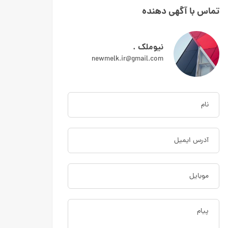
تماس با آگهی دهنده
نیوملک .
newmelk.ir@gmail.com