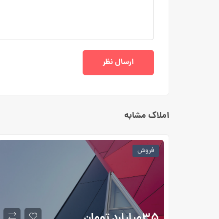
املاک مشابه
فروش
۳۵میلیارد
تومان