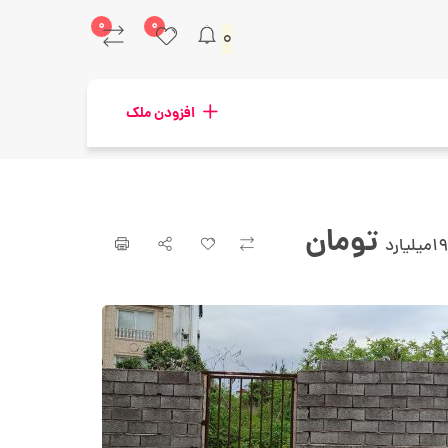
۰
۰
۰
افزودن ملک
تومان
۱۹میلیارد