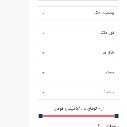
وضعیت ملک
نوع ملک
اتاق ها
مستر
پارکینگ
تومان
تومان
از
۰
تا
۵۸۰میلیارد
پیشرفته