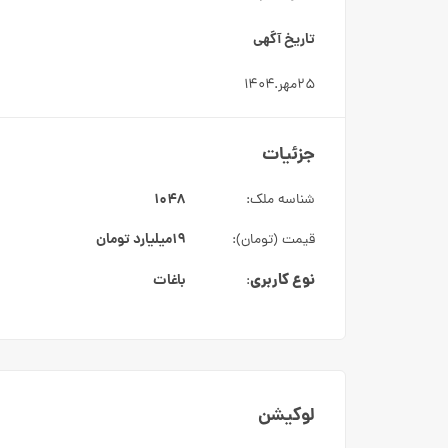
تاریخ آگهی
۲۵مهر.۱۴۰۴
جزئیات
۱۰۴۸
شناسه ملک:
۱۹میلیارد
تومان
قیمت (تومان):
نوع کاربری
باغات
:
لوکیشن