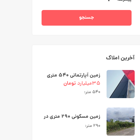
جسنجو
آخرین املاک
زمین آپارتمانی ۵۴۰ متری
دو نبش در رادیو دریا کوچه
۳۵میلیارد
تومان
شبنم
۵۴۰ متر:
زمین مسکونی ۲۹۰ متری در
شهرک ارکیده نوشهر
۲۹۰ متر: