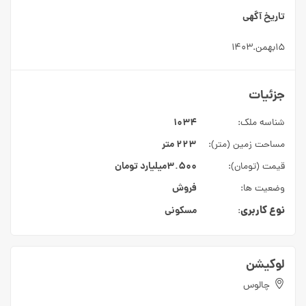
تاریخ آگهی
۱۵بهمن.۱۴۰۳
جزئیات
۱۰۳۴
شناسه ملک:
۲۲۳ متر
مساحت زمین (متر):
۳.۵۰۰میلیارد
تومان
قیمت (تومان):
فروش
وضعیت ها:
نوع کاربری
مسکونی
:
لوکیشن
چالوس