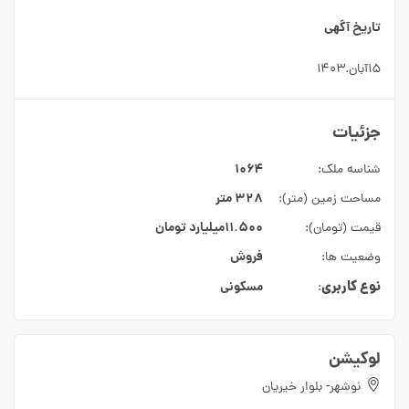
تاریخ آگهی
۱۵آبان.۱۴۰۳
جزئیات
۱۰۶۴
شناسه ملک:
۳۲۸ متر
مساحت زمین (متر):
۱۱.۵۰۰میلیارد
تومان
قیمت (تومان):
فروش
وضعیت ها:
نوع کاربری
مسکونی
:
لوکیشن
نوشهر- بلوار خیریان