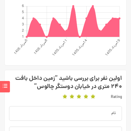
اولین نفر برای بررسی باشید “زمین داخل بافت
۲۴۰ متری در خیابان دوستگر چالوس”
Rating