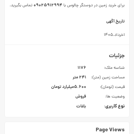
۰۹۰۲۵۹۱۲۹۹۴
برای خرید زمین در دوستگر چالوس با
تماس بگیرید.
تاریخ آگهی
۱خرداد.۱۴۰۵
جزئیات
۱۱۷۶
شناسه ملک:
۲۴۱ متر
مساحت زمین (متر):
۵.۶۰۰میلیارد
تومان
قیمت (تومان):
فروش
وضعیت ها:
نوع کاربری
باغات
:
Page Views