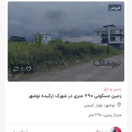
فروش
زمین و باغ
زمین مسکونی ۲۹۰ متری در شهرک ارکیده نوشهر
نوشهر- بلوار کریمی
متراژ زمین:
۲۹۰ متر