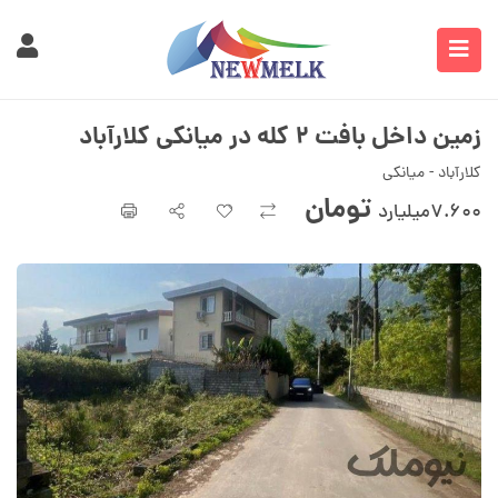
زمین داخل بافت ۲ کله در میانکی کلارآباد
کلارآباد - میانکی
تومان
۷.۶۰۰میلیارد