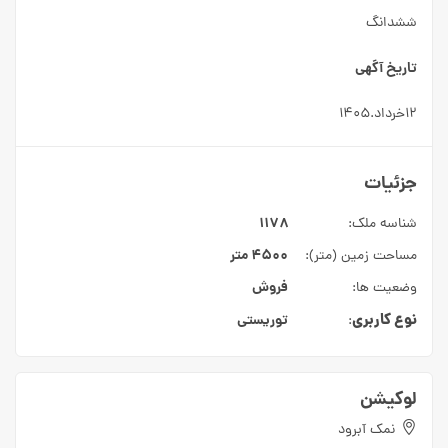
ششدانگ
تاریخ آگهی
۱۲خرداد.۱۴۰۵
جزئیات
۱۱۷۸
شناسه ملک:
۴۵۰۰ متر
مساحت زمین (متر):
فروش
وضعیت ها:
نوع کاربری
توریستی
:
لوکیشن
نمک آبرود