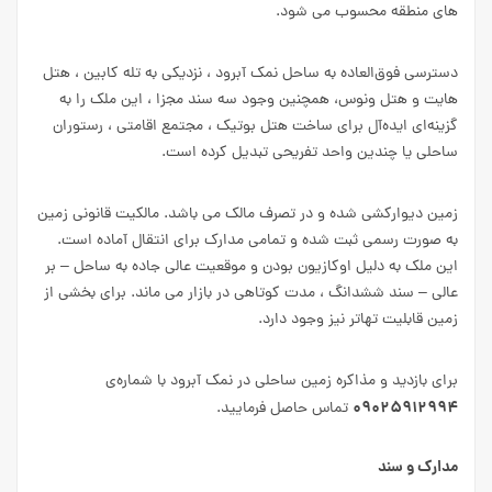
های منطقه محسوب می شود.
دسترسی فوق‌العاده به ساحل نمک آبرود ، نزدیکی به تله کابین ، هتل‌
هایت و هتل ونوس، همچنین وجود سه سند مجزا ، این ملک را به
گزینه‌ای ایده‌آل برای ساخت هتل بوتیک ، مجتمع اقامتی ، رستوران
ساحلی یا چندین واحد تفریحی تبدیل کرده است.
زمین دیوارکشی شده و در تصرف مالک می باشد. مالکیت قانونی زمین
به صورت رسمی ثبت شده و تمامی مدارک برای انتقال آماده است.
این ملک به دلیل
اوکازیون
بودن و موقعیت عالی جاده به ساحل – بر
عالی – سند ششدانگ ، مدت کوتاهی در بازار می ماند. برای بخشی از
زمین قابلیت تهاتر نیز وجود دارد.
برای بازدید و مذاکره زمین ساحلی در نمک آبرود با شماره‌ی
۰۹۰۲۵۹۱۲۹۹۴
تماس حاصل فرمایید.
مدارک و سند