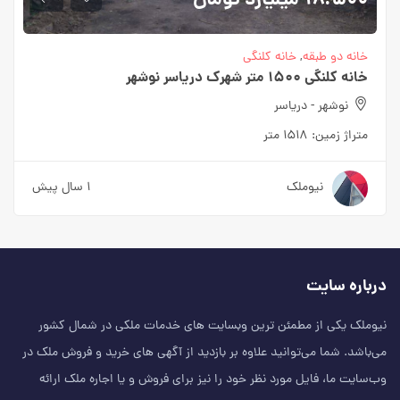
۹۸.۵۰۰میلیارد
تومان
خانه دو طبقه
,
خانه کلنگی
خانه کلنگی ۱۵۰۰ متر شهرک دریاسر نوشهر
نوشهر - دریاسر
متراژ زمین:
۱۵۱۸ متر
نیوملک
۱ سال پیش
درباره سایت
نیوملک یکی از مطمئن‌ ترین وبسایت های خدمات ملکی در شمال کشور
می‌باشد. شما می‌توانید علاوه بر بازدید از آگهی های خرید و فروش ملک در
وب‌سایت ما، فایل مورد نظر خود را نیز برای فروش و یا اجاره ملک ارائه