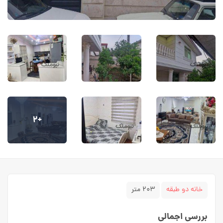
+۲
خانه دو طبقه
۲۰۳ متر
بررسی اجمالی