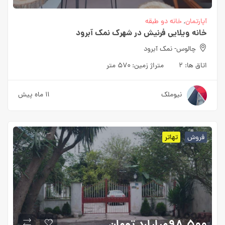
آپارتمان
,
خانه دو طبقه
خانه ویلایی فرنیش در شهرک نمک آبرود
چالوس- نمک آبرود
اتاق ها:
۲
متراژ زمین:
۵۷۰ متر
نیوملک
۱۱ ماه پیش
فروش
تهاتر