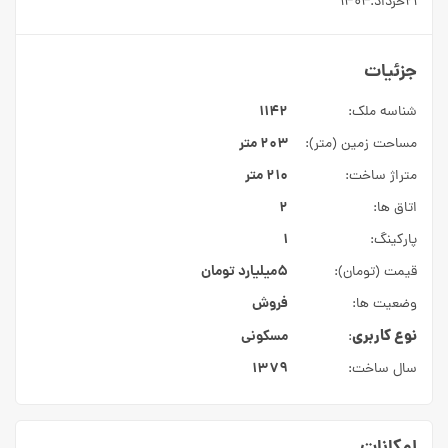
۲۱خرداد.۱۴۰۴
جزئیات
۱۱۴۲
شناسه ملک:
۲۰۳ متر
مساحت زمین (متر):
۲۱۰ متر
متراژ ساخت:
۲
اتاق ها:
۱
پارکینگ:
۵میلیارد
تومان
قیمت (تومان):
فروش
وضعیت ها:
نوع کاربری
مسکونی
:
۱۳۷۹
سال ساخت: