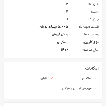
۲
اتاق ها:
۲
مَستر:
۱
پارکینگ:
۵.۶۲۵میلیارد
تومان
قیمت (تومان):
پیش فروش
وضعیت ها:
نوع کاربری
مسکونی
:
۱۴۰۶
سال ساخت:
امکانات
آسانسور
انباری
سرویس ایرانی و فرنگی