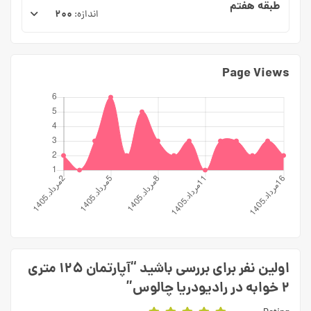
طبقه هفتم
۲۰۰
اندازه:
Page Views
اولین نفر برای بررسی باشید “آپارتمان ۱۲۵ متری
۲ خوابه در رادیودریا چالوس”