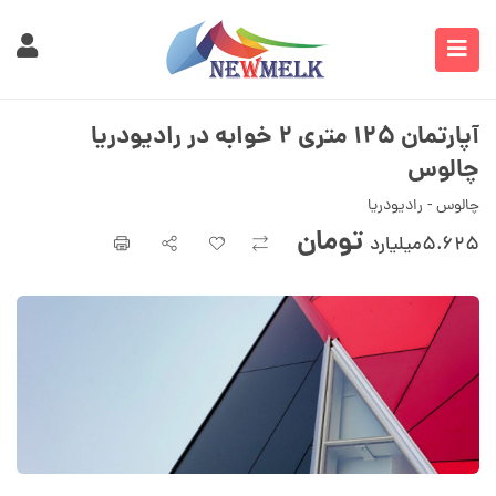
آپارتمان ۱۲۵ متری ۲ خوابه در رادیودریا
چالوس
چالوس - رادیودریا
تومان
۵.۶۲۵میلیارد