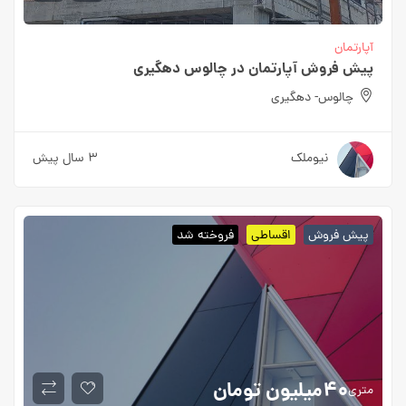
آپارتمان
پیش فروش آپارتمان در چالوس دهگیری
چالوس- دهگیری
نیوملک
۳ سال پیش
پیش فروش
اقساطی
فروخته شد
۴۰میلیون
تومان
متری