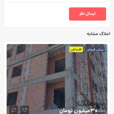
املاک مشابه
پیش فروش
اقساطی
۳۰میلیون
تومان
متری