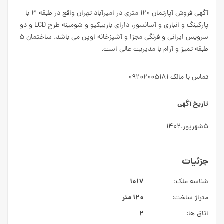
آگهی فروش آپارتمان ۱۲۰ متری در امیرآباد تهران واقع در طبقه 3 با
پارکینگ و انباری و آسانسور، دارای باربیکیو و شومینه طرح LCD و دو
سرویس ایرانی و فرنگی مجزا و آشپزخانه اوپن می باشد. ساختمان 5
طبقه تمیز و آرام با مدیریت عالی است.
تماس با مالک
۰۹۲۰۲۰۰۵۱۸۱
تاریخ آگهی
۵شهریور.۱۴۰۲
جزئیات
۱۰۱۷
شناسه ملک:
۱۲۰ متر
متراژ ساخت:
۲
اتاق ها: