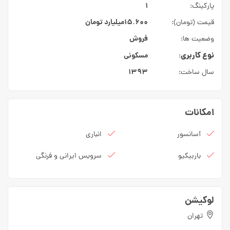
۱
پارکینگ:
۱۵.۶۰۰میلیارد
تومان
قیمت (تومان):
فروش
وضعیت ها:
نوع کاربری
مسکونی
:
۱۳۹۳
سال ساخت:
امکانات
آسانسور
انباری
باربیکیو
سرویس ایرانی و فرنگی
لوکیشن
تهران