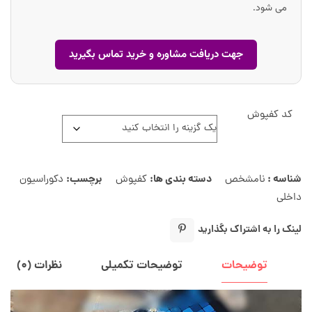
می شود.
جهت دریافت مشاوره و خرید تماس بگیرید
کد کفپوش
شناسه :
دسته بندی ها:
برچسب:
نامشخص
کفپوش
دکوراسیون
داخلی
لینک را به اشتراک بگذارید
توضیحات
توضیحات تکمیلی
نظرات (۰)