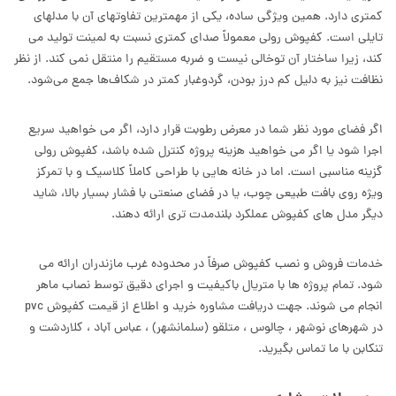
کمتری دارد. همین ویژگی ساده، یکی از مهمترین تفاوتهای آن با مدلهای
تایلی است. کفپوش رولی معمولاً صدای کمتری نسبت به لمینت تولید می
کند، زیرا ساختار آن توخالی نیست و ضربه مستقیم را منتقل نمی کند. از نظر
نظافت نیز به دلیل کم درز بودن، گردوغبار کمتر در شکاف‌ها جمع می‌شود.
اگر فضای مورد نظر شما در معرض رطوبت قرار دارد، اگر می خواهید سریع
اجرا شود یا اگر می خواهید هزینه پروژه کنترل شده باشد، کفپوش رولی
گزینه مناسبی است. اما در خانه هایی با طراحی کاملاً کلاسیک و با تمرکز
ویژه روی بافت طبیعی چوب، یا در فضای صنعتی با فشار بسیار بالا، شاید
دیگر مدل های کفپوش عملکرد بلندمدت تری ارائه دهند.
خدمات فروش و نصب کفپوش صرفاً در محدوده غرب مازندران ارائه می
شود. تمام پروژه ها با متریال باکیفیت و اجرای دقیق توسط نصاب ماهر
انجام می شوند. جهت دریافت مشاوره خرید و اطلاع از قیمت کفپوش pvc
در شهرهای نوشهر ، چالوس ، متلقو (سلمانشهر) ، عباس آباد ، کلاردشت و
تنکابن با ما تماس بگیرید.