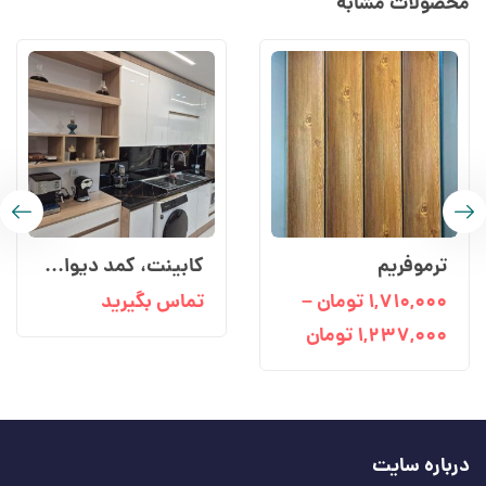
محصولات مشابه
ترموفریم
کابینت، کمد دیواری، طراحی داخلی
۱,۷۱۰,۰۰۰
تومان
–
تماس بگیرید
۱,۲۳۷,۰۰۰
تومان
درباره سایت