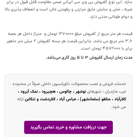
سازد. این نوع کفپوش پی وی سی ایرانی ضمن مقاومت قابل قبول در برابر
ضربه ، خش و سایش عایق حرارتی و رطوبتی عالی است و انعطاف پذیری بالا
و دوام طولانی مدتی دارد.
قیمت هر متر مربع از کفپوش مبلغ ۱۲۷۰۰۰۰ تومان و متراژ داخل هر جعبه
۳.۶ متر مربع می باشد. بنابراین قیمت هر بسته کفپوش ۲ میلی متر ماهور
برابر با ۴۵۷۲۰۰۰ تومان است.
مدت زمان ارسال کفپوش ۳ تا ۵ روز کاری می‌باشد.
خدمات فروش و نصب محصولات دکوراسیون داخلی صرفاً در محدوده
غرب مازندران ؛ شهرهای
نوشهر ، چالوس ، هچیرود ، نمک آبرود ،
کلارآباد ، متلقو (سلمانشهر) ، عباس آباد ، کلاردشت و تنکابن
ارائه
می شود.
جهت دریافت مشاوره و خرید تماس بگیرید