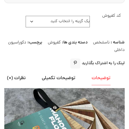
کد کفپوش
شناسه :
دسته بندی ها:
برچسب:
نامشخص
کفپوش
دکوراسیون
داخلی
لینک را به اشتراک بگذارید
توضیحات
توضیحات تکمیلی
نظرات (۰)