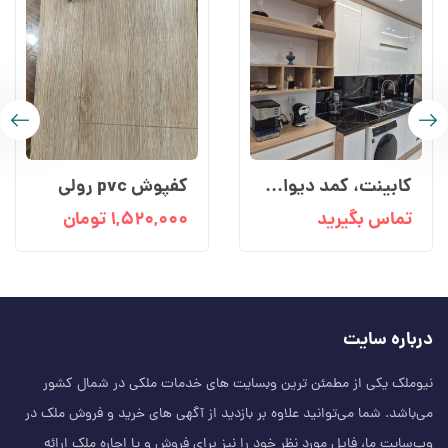
کابینت، کمد دیواری، طراحی داخلی
کفپوش pvc رولی
تماس بگیرید
۱,۵۲۰,۰۰۰
تومان
درباره سایت
نیوملک یکی از مطمئن‌ ترین وبسایت های خدمات ملکی در شمال کشور
می‌باشد. شما می‌توانید علاوه بر بازدید از آگهی های خرید و فروش ملک در
وب‌سایت ما، فایل مورد نظر خود را نیز برای فروش و یا اجاره ملک ارائه