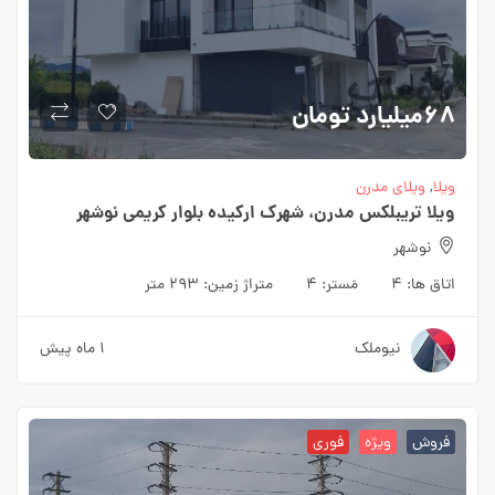
۶۸میلیارد
تومان
ویلا
,
ویلای مدرن
ویلا تریبلکس مدرن، شهرک ارکیده بلوار کریمی نوشهر
نوشهر
اتاق ها:
۴
مَستر:
۴
متراژ زمین:
۲۹۳ متر
نیوملک
۱ ماه پیش
فروش
ویژه
فوری