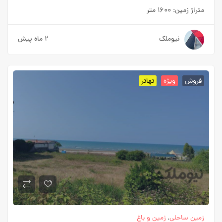
متراژ زمین:
۱۶۰۰ متر
نیوملک
۲ ماه پیش
فروش
ویژه
تهاتر
زمین ساحلی
,
زمین و باغ