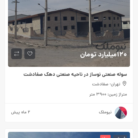
۱۲۰میلیارد
تومان
سوله صنعتی نوساز در ناحیه صنعتی دهک صفادشت
تهران- صفادشت
متراژ زمین:
۳۹۰۰ متر
نیوملک
۲ ماه پیش