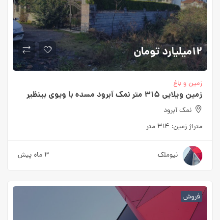
۱۲میلیارد
تومان
زمین و باغ
زمین ویلایی ۳۱۵ متر نمک آبرود مسده با ویوی بینظیر
نمک آبرود
متراژ زمین:
۳۱۴ متر
نیوملک
۳ ماه پیش
فروش