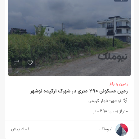
زمین و باغ
زمین مسکونی 290 متری در شهرک ارکیده نوشهر
نوشهر- بلوار کریمی
متراژ زمین:
290 متر
نیوملک
1 ماه پیش