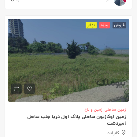
فروش
ویژه
تهاتر
زمین ساحلی
,
زمین و باغ
زمین اوکازیون ساحلی پلاک اول دریا جنب ساحل
امیردشت
کلارآباد