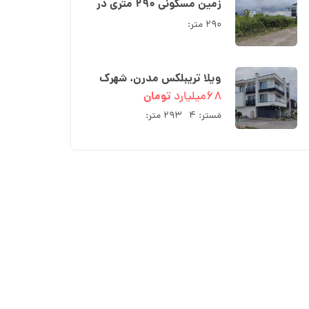
زمین مسکونی ۲۹۰ متری در
شهرک ارکیده نوشهر
۲۹۰ متر:
ویلا تریبلکس مدرن، شهرک
ارکیده بلوار کریمی نوشهر
۶۸میلیارد
تومان
مَستر:
۴
۲۹۳ متر: