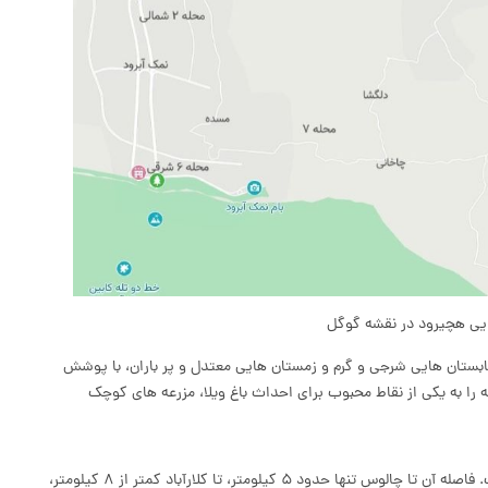
یی هچیرود در نقشه گوگل
بستان هایی شرجی و گرم و زمستان هایی معتدل و پر باران، با پوشش
را به یکی از نقاط محبوب برای احداث باغ ویلا، مزرعه های کوچک
از نظر دسترسی نیز، هچیرود در موقعیتی طلایی واقع شده است. فاصله آن تا چالوس تنها حدود ۵ کیلومتر، تا کلارآباد کمتر از ۸ کیلومتر،