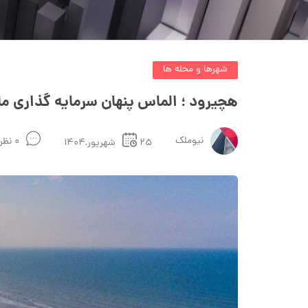
شهرها و محله ها
هچیرود ؛ الماس پنهان سرمایه گذاری م
نیوملک
۰ نظر
۲۵شهریور.۱۴۰۴