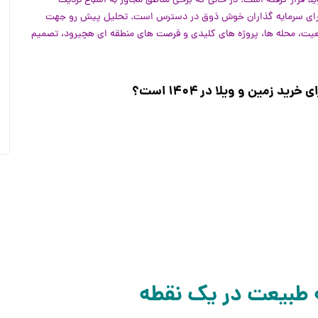
 قرار گرفته است. در حالی که برخی مناطق مجاور به اشباع نزدیک
برای سرمایه گذاران خوش ذوق در دسترس است. تحلیل پیش رو جهت
قعیت، محله ها، پروژه های کلیدی و فرصت های منطقه ای هچیرود، تصمیم
د زمین و ویلا در ۱۴۰۴ است؟
 طبیعت در یک نقطه