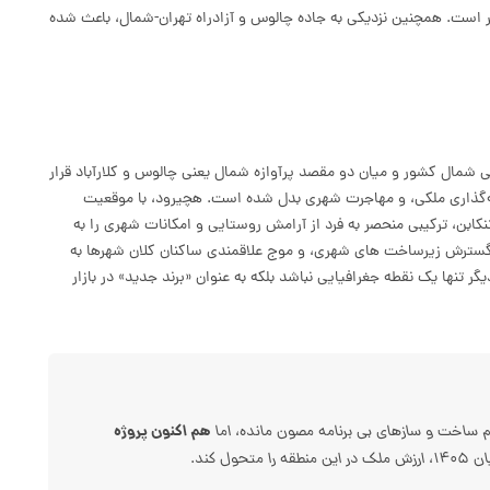
لمانشهر) حدود ۱۵ کیلومتر و تا نوشهر ۲۵ کیلومتر است. همچنین نزدیکی به جاده چالوس و آزادراه تهران-شمال، باعث شده
 شمال کشور و میان دو مقصد پرآوازه‌ شمال یعنی چالوس و کلارآباد قرار
یه‌گذاری ملکی، و مهاجرت شهری بدل شده است. هچیرود، با موقعیت
کابن، ترکیبی منحصر به فرد از آرامش روستایی و امکانات شهری را به
گسترش زیرساخت های شهری، و موج علاقمندی ساکنان کلان شهرها به
 تنها یک نقطه جغرافیایی نباشد بلکه به عنوان «برند جدید» در بازار
هم اکنون پروژه
م ساخت و سازهای بی برنامه مصون مانده، اما
ل کند.