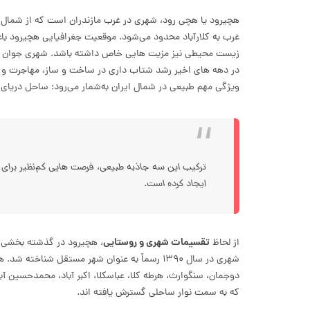
هچیرود یا هچی رود، شهری در غرب مازندران است که از شمال به 
غرب به کلارآباد محدود می‌شود. موقعیت جغرافیایی هچیرود باعث
در دهه های اخیر رشد شتاب داری در ساخت و ساز، مهاجرت و ت
ویژگی مهم طبیعی در شمال ایران به‌شمار می‌رود: ساحل دریای خز
ترکیب این سه جاذبه طبیعی، فرصت هایی کم‌نظیر برای 
ایجاد کرده است.
تقسیمات شهری و روستایی
از لحاظ
، هچیرود در گذشته بخشی 
شهری در سال ۱۳۹۰ رسماً به عنوان شهر مستقل شن
دوجمان، سنگوارث، هرطه کلا، عباسکلا، اکبر آباد، محمدحسین آبا
که به سمت نوار ساحلی گسترش یافته اند.