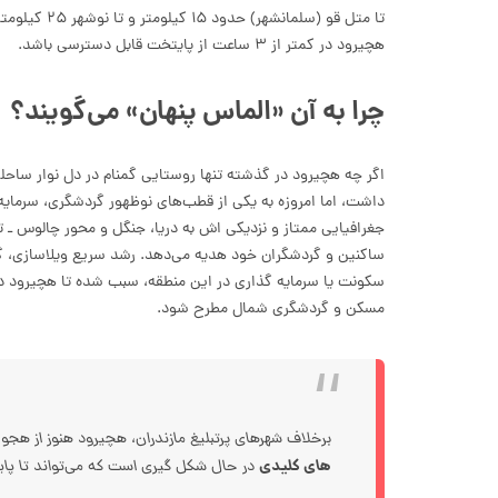
تا متل قو (س
هچیرود در کمتر از ۳ ساعت از پایتخت قابل دسترسی باشد.
چرا به آن «الماس پنهان» می‌گویند؟
اگر چه هچیرود در گذشته تنها روستایی گمنام در دل نوار ساحلی
داشت، اما امروزه به یکی از قطب‌های نوظهور گردشگری، سرما
جغرافیایی ممتاز و نزدیکی اش به دریا، جنگل و محور چالوس ـ تن
ساکنین و گردشگران خود هدیه می‌دهد. رشد سریع ویلاسازی، 
سکونت یا سرمایه گذاری در این منطقه، سبب شده تا هچیرود دیگر
مسکن و گردشگری شمال مطرح شود.
برخلاف شهرهای پرتبلیغ مازندران، هچیرود هنوز از هجو
های کلیدی
در حال شکل گیری است که می‌تواند تا پایان ۱۴۰۵، ارزش ملک در این منطقه را متحو