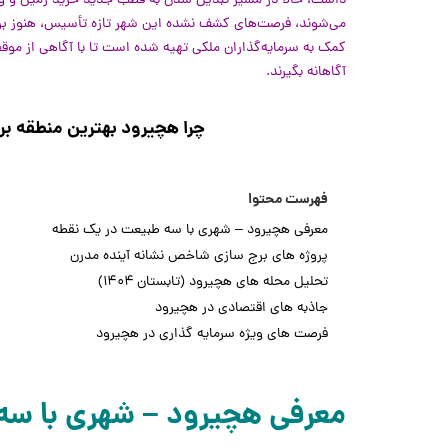
داشت، حالا در مسیر تبدیل شدن به قطب جدید خرید زمین و ویلا
می‌شوند، فرصت‌های کشف نشده این شهر تازه تأسیس، هنوز 
کمک به سرمایه‌گذاران ملکی تهیه شده است تا با آگاهی از مو
آگاهانه بگیرند.
چرا هچیرود بهترین منطقه برای خری
فهرست محتوا
معرفی هچیرود – شهری با سه طبیعت در یک نقطه
پروژه های برج سازی شاخص نشانه آینده مدرن
تحلیل محله های هچیرود (تابستان ۱۴۰۴)
جاذبه های اقتصادی در هچیرود
فرصت های ویژه سرمایه گذاری در هچیرود
معرفی هچیرود – شهری با سه