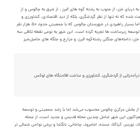
دریای خزر، از جنوب به رشته کوه های البرز ، از شرق به چالوس و از
 شده که نه تنها از نظر گردشگری، بلکه از دید اقتصادی، کشاورزی و
زیست محیطی نیز مزیت هایی خاص داشته باشد. شهری جوان اما بسیار راهبردی در شهرستان چالوس که با جمعیتی حدود ۵۰ هزار نفر
وسعه زیرساخت ها تجربه کرده است. این شهر به نوعی نقطه تلاقی سه
ر، دامنه‌های جنگلی رشته‌کوه البرز، و مزارع و جلگه های حاصل‌خیز
درآمدزایی از گردشگری، کشاورزی و ساخت اقامتگاه های لوکس
از بخش مرکزی چالوس محسوب می‌شد اما با رشد جمعیتی و توسعه
اخته شد. هم‌اکنون این شهر شامل چندین محله قدیمی و جدید است، از جمله
د، نورسر، کیاکلا، مسده، امامرود، چاخانی، دلگشا و برخی نواحی شمالی تر