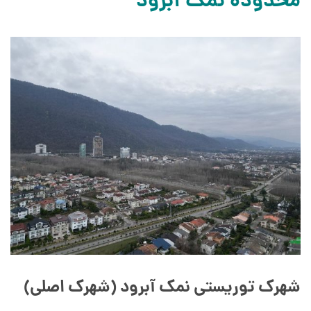
محدوده نمک آبرود
شهرک توریستی نمک آبرود (شهرک اصلی)