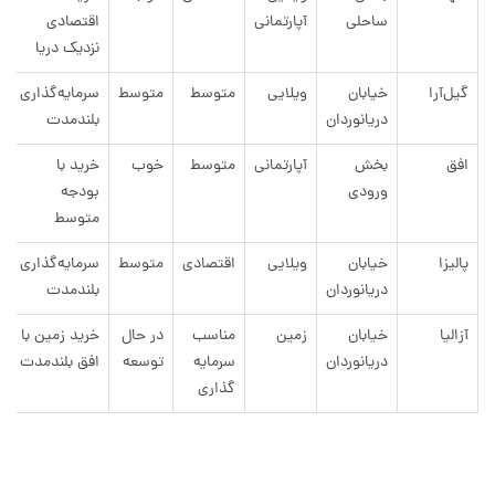
ساحلی
آپارتمانی
اقتصادی
نزدیک دریا
گیل‌آرا
خیابان
ویلایی
متوسط
متوسط
سرمایه‌گذاری
دریانوردان
بلندمدت
افق
بخش
آپارتمانی
متوسط
خوب
خرید با
ورودی
بودجه
متوسط
پالیزا
خیابان
ویلایی
اقتصادی
متوسط
سرمایه‌گذاری
دریانوردان
بلندمدت
آزالیا
خیابان
زمین
مناسب
در حال
خرید زمین با
دریانوردان
سرمایه
توسعه
افق بلندمدت
گذاری