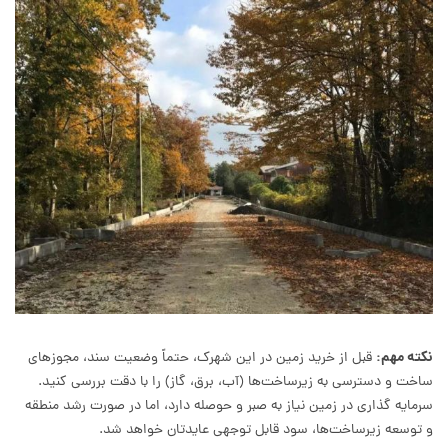
نکته مهم:
قبل از خرید زمین در این شهرک، حتماً وضعیت سند، مجوزهای
ساخت و دسترسی به زیرساخت‌ها (آب، برق، گاز) را با دقت بررسی کنید.
سرمایه گذاری در زمین نیاز به صبر و حوصله دارد، اما در صورت رشد منطقه
و توسعه زیرساخت‌ها، سود قابل توجهی عایدتان خواهد شد.