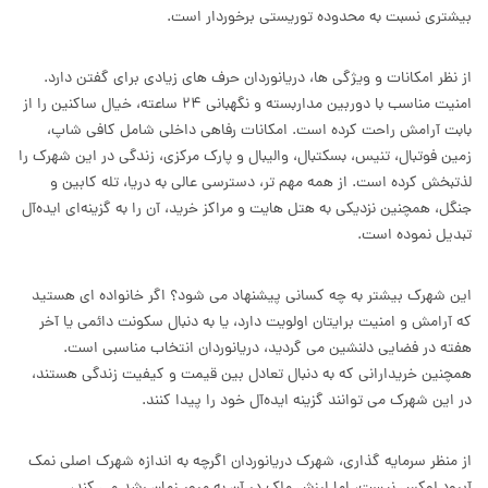
بیشتری نسبت به محدوده توریستی برخوردار است.
از نظر امکانات و ویژگی ها، دریانوردان حرف های زیادی برای گفتن دارد.
امنیت مناسب با دوربین مداربسته و نگهبانی ۲۴ ساعته، خیال ساکنین را از
بابت آرامش راحت کرده است. امکانات رفاهی داخلی شامل کافی شاپ،
زمین فوتبال، تنیس، بسکتبال، والیبال و پارک مرکزی، زندگی در این شهرک را
لذتبخش کرده است. از همه مهم تر، دسترسی عالی به دریا، تله کابین و
جنگل، همچنین نزدیکی به هتل هایت و مراکز خرید، آن را به گزینه‌ای ایده‌آل
تبدیل نموده است.
این شهرک بیشتر به چه کسانی پیشنهاد می شود؟ اگر خانواده ای هستید
که آرامش و امنیت برایتان اولویت دارد، یا به دنبال سکونت دائمی یا آخر
هفته در فضایی دلنشین می گردید، دریانوردان انتخاب مناسبی است.
همچنین خریدارانی که به دنبال تعادل بین قیمت و کیفیت زندگی هستند،
در این شهرک می توانند گزینه ایده‌آل خود را پیدا کنند.
از منظر سرمایه گذاری، شهرک دریانوردان اگرچه به اندازه شهرک اصلی نمک