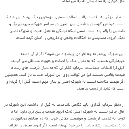
حال دیگری به ساکنینش هدیه می دهد.
از نظر ویژگی ها، قدمت بالا و اصالت معماری مهمترین برگ برنده این شهرک
است. درختان کهنسال و فضای سبز اصیل در سراسر شهرک، طبیعتی بکر و
دلنشین را رقم زده است. ضمن اینکه نزدیکی به هتل هایت و شهرک اصلی
نمک آبرود، دسترسی به امکانات رفاهی و تفریحی را آسان کرده است.
این شهرک بیشتر به چه افرادی پیشنهاد می شود؟ اگر از آن دسته
خریدارانی هستید که به دنبال ملک با اصالت و هویت مستقل می گردید،
گیل آرا انتخاب شماست. سرمایه گذارانی که به دنبال فرصت های رشد با
قیمت رقابتی هستند نیز می توانند روی این شهرک حساب باز کنند. همچنین
اگر قیمت مناسب نسبت به شهرک اصلی برایتان مهم است، گیل آرا گزینه‌ای
است که نباید از دست بدهید.
از منظر سرمایه گذاری، باید نگاهی بلندمدت به گیل آرا داشت. این شهرک در
حال حاضر نسبت به شهرک اصلی نمک آبرود قیمت پایین تری دارد، اما با
توجه به قدمت ارزشمند و موقعیت مکانی خوبی که در خیابان دریانوردان
دارد، پتانسیل رشد بالایی را در خود نهفته است. اگر زیرساخت‌های اطراف