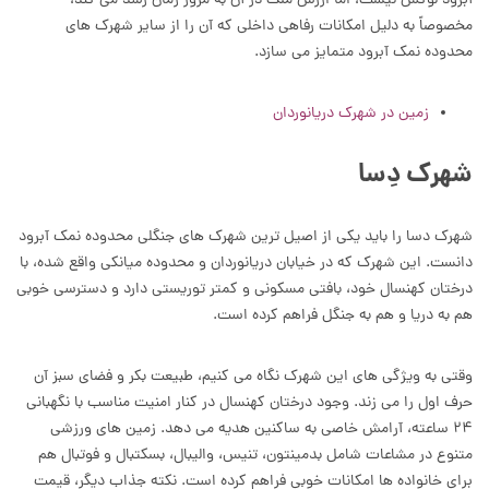
آبرود لوکس نیست، اما ارزش ملک در آن به مرور زمان رشد می کند،
مخصوصاً به دلیل امکانات رفاهی داخلی که آن را از سایر شهرک های
محدوده نمک آبرود متمایز می سازد.
زمین در شهرک دریانوردان
شهرک دِسا
شهرک دسا را باید یکی از اصیل ترین شهرک های جنگلی محدوده نمک آبرود
دانست. این شهرک که در خیابان دریانوردان و محدوده میانکی واقع شده، با
درختان کهنسال خود، بافتی مسکونی و کمتر توریستی دارد و دسترسی خوبی
هم به دریا و هم به جنگل فراهم کرده است.
وقتی به ویژگی های این شهرک نگاه می کنیم، طبیعت بکر و فضای سبز آن
حرف اول را می زند. وجود درختان کهنسال در کنار امنیت مناسب با نگهبانی
۲۴ ساعته، آرامش خاصی به ساکنین هدیه می دهد. زمین های ورزشی
متنوع در مشاعات شامل بدمینتون، تنیس، والیبال، بسکتبال و فوتبال هم
برای خانواده ها امکانات خوبی فراهم کرده است. نکته جذاب دیگر، قیمت