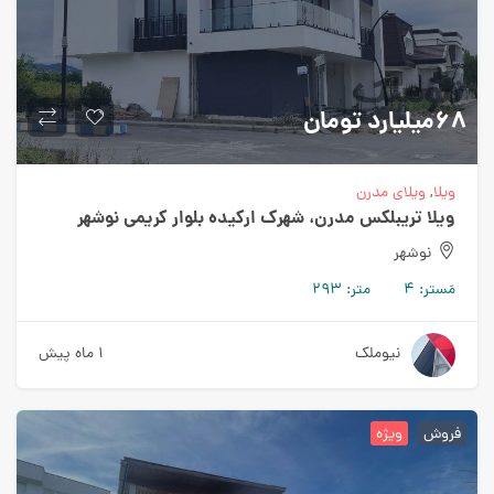
۶۸میلیارد
تومان
ویلا
,
ویلای مدرن
ویلا تریبلکس مدرن، شهرک ارکیده بلوار کریمی نوشهر
نوشهر
مَستر:
۴
متر:
۲۹۳
نیوملک
۱ ماه پیش
فروش
ویژه