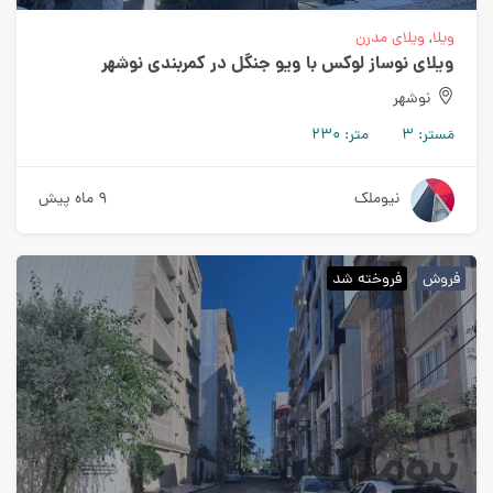
ویلا
,
ویلای مدرن
ویلای نوساز لوکس با ویو جنگل در کمربندی نوشهر
نوشهر
مَستر:
۳
متر:
۲۳۰
نیوملک
۹ ماه پیش
فروش
فروخته شد