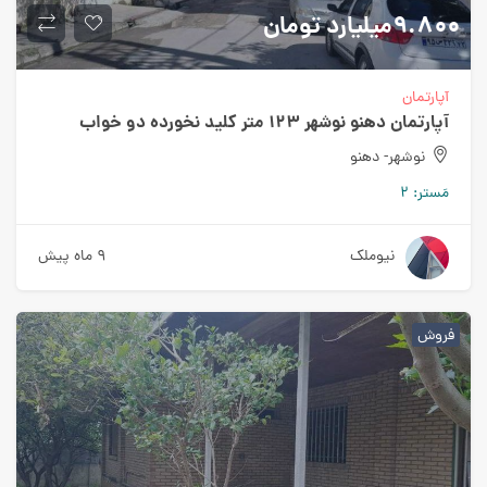
۹.۸۰۰میلیارد
تومان
آپارتمان
آپارتمان دهنو نوشهر ۱۲۳ متر کلید نخورده دو خواب
نوشهر- دهنو
مَستر:
۲
نیوملک
۹ ماه پیش
فروش