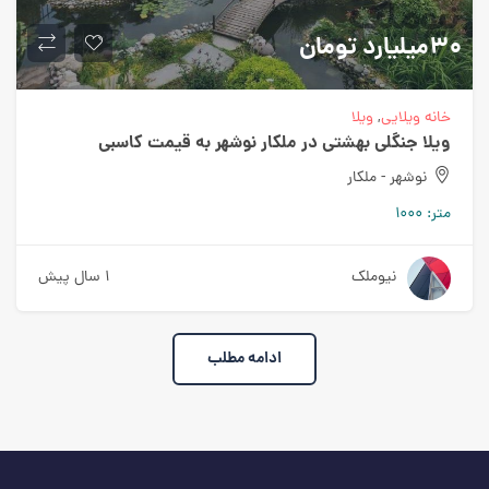
30میلیارد
تومان
خانه ویلایی
,
ویلا
ویلا جنگلی بهشتی در ملکار نوشهر به قیمت کاسبی
نوشهر - ملکار
متر:
1000
نیوملک
1 سال پیش
ادامه مطلب