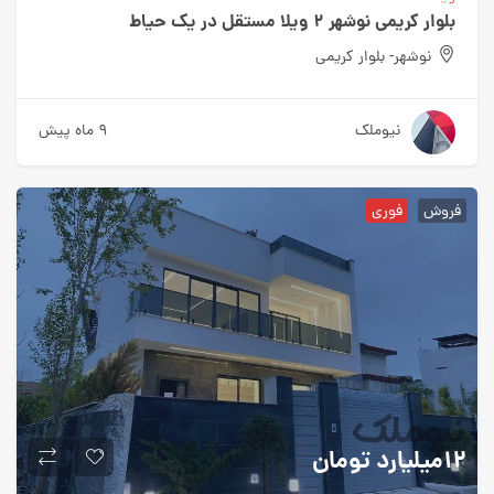
بلوار کریمی نوشهر ۲ ویلا مستقل در یک حیاط
نوشهر- بلوار کریمی
نیوملک
۹ ماه پیش
فروش
فوری
۱۲میلیارد
تومان