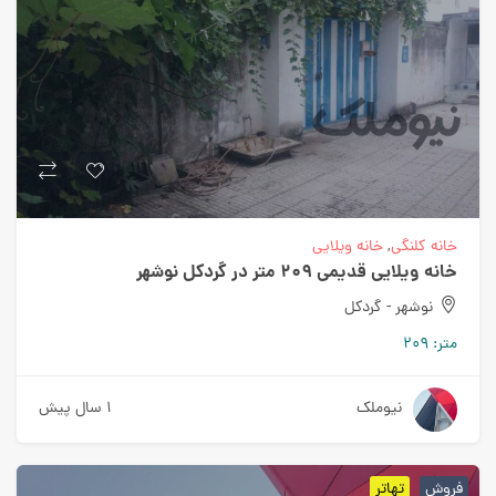
خانه کلنگی
,
خانه ویلایی
خانه ویلایی قدیمی 209 متر در گردکل نوشهر
نوشهر - گردکل
متر:
209
نیوملک
1 سال پیش
فروش
تهاتر