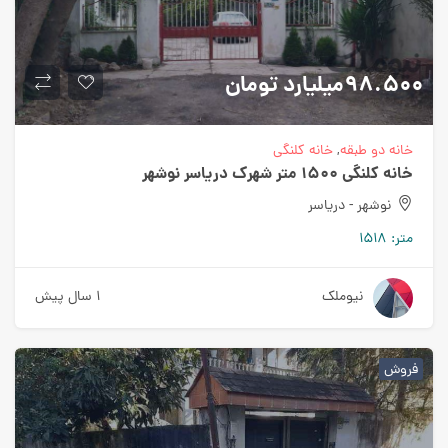
98.500میلیارد
تومان
خانه دو طبقه
,
خانه کلنگی
خانه کلنگی 1500 متر شهرک دریاسر نوشهر
نوشهر - دریاسر
متر:
1518
نیوملک
1 سال پیش
فروش