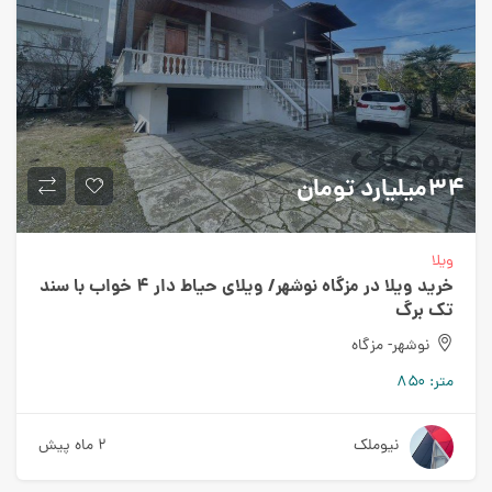
۳۴میلیارد
تومان
ویلا
خرید ویلا در مزگاه نوشهر/ ویلای حیاط دار ۴ خواب با سند
تک برگ
نوشهر- مزگاه
متر:
۸۵۰
نیوملک
۲ ماه پیش