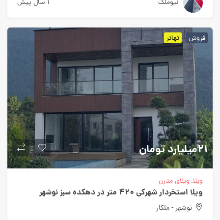
نیوملک
1 سال پیش
فروش
تهاتر
21میلیارد
تومان
ویلا
,
ویلای مدرن
ویلا استخردار شهرکی 420 متر در دهکده سبز نوشهر
نوشهر - ملکار