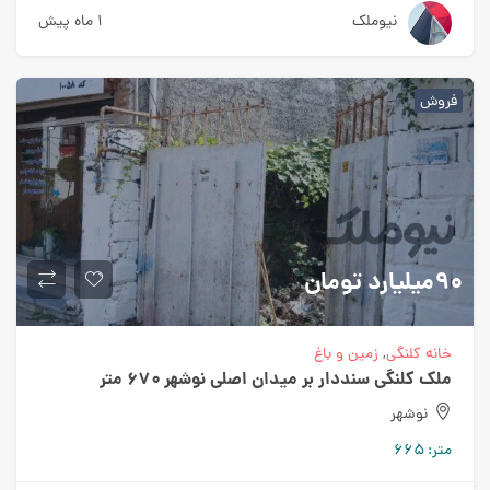
نیوملک
۱ ماه پیش
فروش
۹۰میلیارد
تومان
خانه کلنگی
,
زمین و باغ
ملک کلنگی سنددار بر میدان اصلی نوشهر ۶۷۰ متر
نوشهر
متر:
۶۶۵