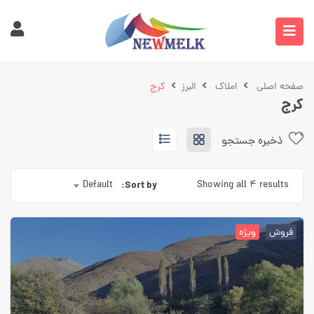
صفحه اصلی
املاک
البرز
کرج
کرج
ذخیره جستجو
Default
Sort by:
Showing all 4 results
فروش
ویژه