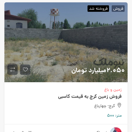
فروش
فروخته شد
۲.۰۵۰میلیارد
تومان
زمین و باغ
فروش زمین کرج به قیمت کاسبی
کرج- چهارباغ
متر:
۵۰۰