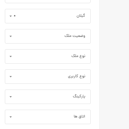
گیلان
×
وضعیت ملک
نوع ملک
نوع کاربری
پارکینگ
اتاق ها