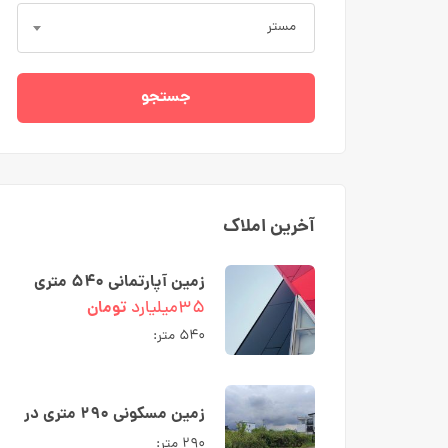
مستر
جستجو
آخرین املاک
زمین آپارتمانی ۵۴۰ متری
دو نبش در رادیو دریا کوچه
۳۵میلیارد
تومان
شبنم
۵۴۰ متر:
زمین مسکونی ۲۹۰ متری در
شهرک ارکیده نوشهر
۲۹۰ متر: