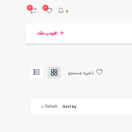
۰
۰
۰
افزودن ملک
ذخیره جستجو
Default
Sort by: