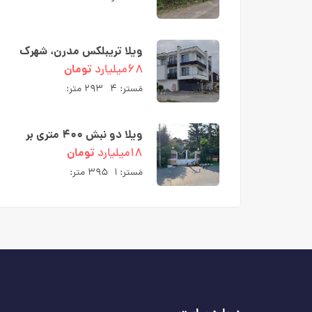
ویلا تریبلکس مدرن، شهرک
ارکیده بلوار کریمی نوشهر
۶۸میلیارد
تومان
مَستر:
۴
۲۹۳ متر:
ویلا دو نبش ۴۰۰ متری بر
اصلی نورسر نمک آبرود
۱۸میلیارد
تومان
مَستر:
۱
۳۹۵ متر: