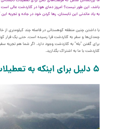
ما بزرگسالان شاغل که فرصت‌های کمی برای تعطیلات تابستانی دا
باشد، این طور نیست؟ امروز دمای هوا در کلاردشت عالی است و 
به یاد ماندنی این تابستان، رها کردن خود در جاده و تجربه ا
با داشتن چنین منطقه کوهستانی در فاصله چند کیلومتری از خانه 
چمدان‌ها و سفر به کلاردشت فرا رسیده است. حتی یک فرار کوتا
برای گفتن “بله” به کلاردشت وجود دارد. اگر شما هم تجربه سفر 
کلاردشت با ما به اشتراک بگذارید.
۵ دلیل برای اینکه به تعطیلات در کلاردشت نیاز دارید