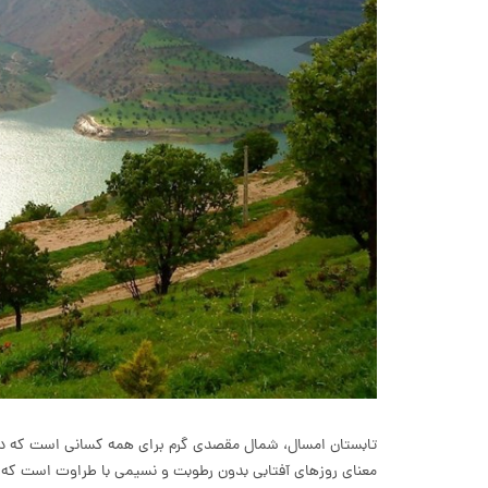
تابستان امسال، شمال مقصدی گرم برای همه کسانی است که دوس
معنای روزهای آفتابی بدون رطوبت و نسیمی با طراوت است که 