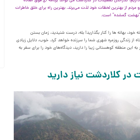
ریم، گذراندن تعطیلات در کلاردشت می تواند برنامه ای فوق العاده
مردم از بهترین لحظات خود لذت می‌برند. بهترین راه برای خلق خاطرات
ین “بهشت گمشده” است.
خود، بهانه ها را کنار بگذارید! بله، درست شنیدید، زمان بستن
ه از زندگی روزمره شهری شما را سرزنده خواهد کرد. خوب، دلایل زیادی
به این منطقه کوهستانی زیبا را دارید، دیدگاه‌های خود را برای سفر به