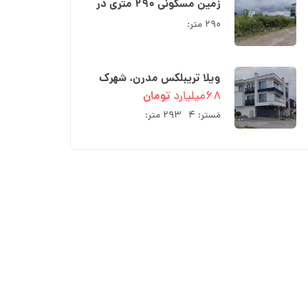
زمین مسکونی ۲۹۰ متری در
شهرک ارکیده نوشهر
۲۹۰ متر:
ویلا تریبلکس مدرن، شهرک
ارکیده بلوار کریمی نوشهر
۶۸میلیارد
تومان
مَستر:
۴
۲۹۳ متر: