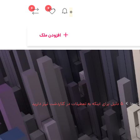
۰
۰
۰
افزودن ملک
ه ها
۵ دلیل برای اینکه به تعطیلات در کلاردشت نیاز دارید