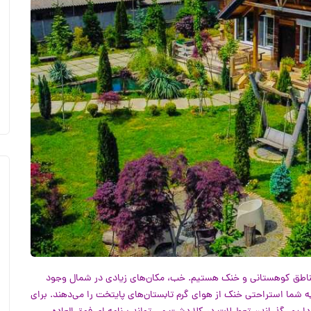
ناطق کوهستانی و خنک هستیم. خب، مکان‌های زیادی در شمال وجود
به شما استراحتی خنک از هوای گرم تابستان‌های پایتخت را می‌دهند. برای